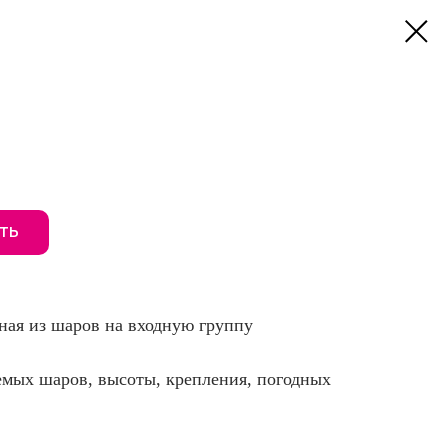
ТЬ
ная из шаров на входную группу
емых шаров, высоты, крепления, погодных