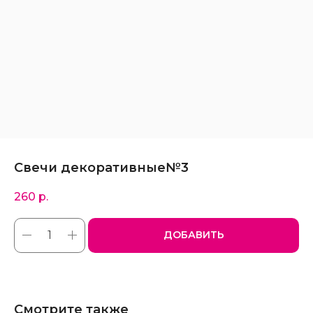
Свечи декоративные№3
260
р.
ДОБАВИТЬ
Смотрите также