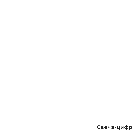
Свеча-цифр