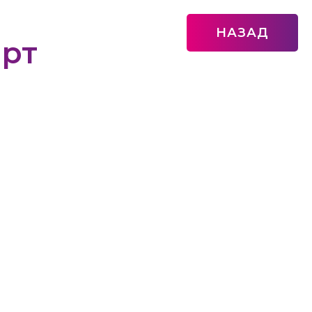
НАЗАД
орт