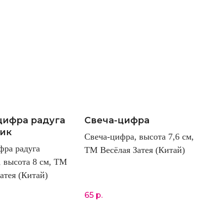
цифра радуга
Свеча-цифра
ик
Свеча-цифра, высота 7,6 см,
фра радуга
ТМ Весёлая Затея (Китай)
, высота 8 см, ТМ
атея (Китай)
65
р.