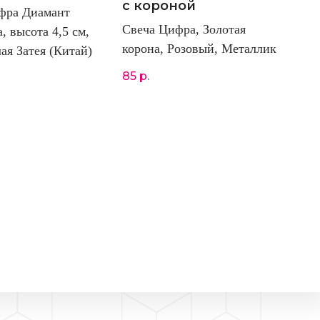
с короной
фра Диамант
Свеча Цифра, Золотая
 высота 4,5 см,
корона, Розовый, Металлик
ая Затея (Китай)
85
р.