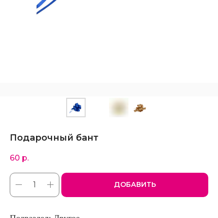
Подарочный бант
60
р.
ДОБАВИТЬ
Подраздел: Другое