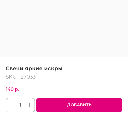
Свечи яркие искры
SKU:
127033
140
р.
ДОБАВИТЬ