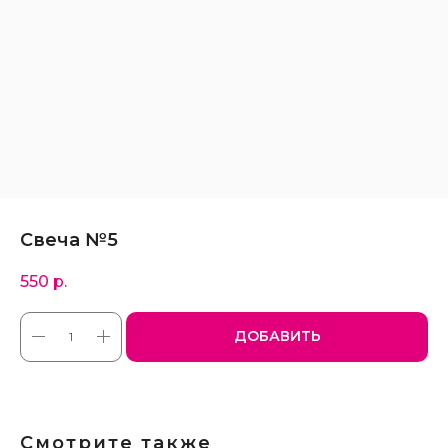
Свеча №5
550
р.
ДОБАВИТЬ
Смотрите также