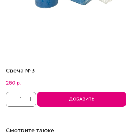
Свеча №3
280
р.
ДОБАВИТЬ
Смотрите также