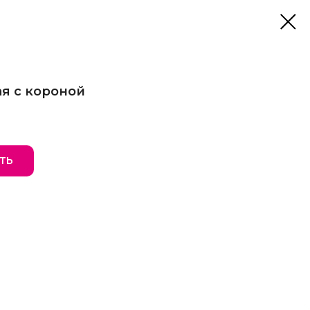
я с короной
ТЬ